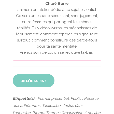
Chloé Barre
animera un atelier dédié à ce sujet essentiel.
Ce sera un espace sécurisant, sans jugement,
entre femmes qui partagent les mêmes
réalités. Tu y découvriras les mécanismes de
l’épuisement, comment repérer les signaux et,
surtout, comment construire des garde-fous
pour ta santé mentale.
Prends soin de toi, on se retrouve là-bas !
JE M'INSCRIS !
Etiquette(s) :
Format présentiel, Public : Réservé
aux adhérentes, Tarification : Inclus dans
l'adhésion, theme, Thème : Organisation / gestion