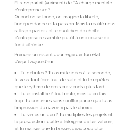
Et si on parlait (vraiment) de TA charge mentale
d’entrepreneure ?
Quand on se lance, on imagine la liberté,
l’indépendance et la passion. Mais la réalité nous
rattrape parfois, et le quotidien de cheffe
d’entreprise ressemble plutôt à une course de
fond effrénée.
Prenons un instant pour regarder ton état
d’esprit aujourd’hui :
Tu débutes ? Tu as mille idées à la seconde,
tu veux tout faire tout de suite et tu te répètes
que le rythme de croisière viendra plus tard.
Tu es installée ? Tout roule, mais tu en fais
trop. Tu continues sans souffler parce que tu as
l’impression de n’avoir « pas le choix ».
Tu rames un peu ? Tu multiplies les projets et
la prospection, quitte à t’éloigner de tes valeurs,
et tu réalises que tu bosses beaucoup plus