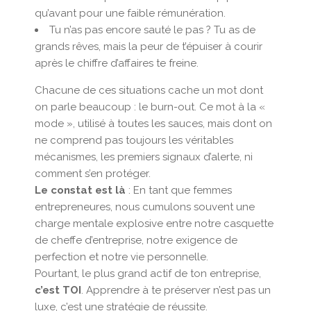
qu’avant pour une faible rémunération.
Tu n’as pas encore sauté le pas ? Tu as de
grands rêves, mais la peur de t’épuiser à courir
après le chiffre d’affaires te freine.
Chacune de ces situations cache un mot dont
on parle beaucoup : le burn-out. Ce mot à la «
mode », utilisé à toutes les sauces, mais dont on
ne comprend pas toujours les véritables
mécanismes, les premiers signaux d’alerte, ni
comment s’en protéger.
Le constat est là
: En tant que femmes
entrepreneures, nous cumulons souvent une
charge mentale explosive entre notre casquette
de cheffe d’entreprise, notre exigence de
perfection et notre vie personnelle.
Pourtant, le plus grand actif de ton entreprise,
c’est TOI
. Apprendre à te préserver n’est pas un
luxe, c’est une stratégie de réussite.