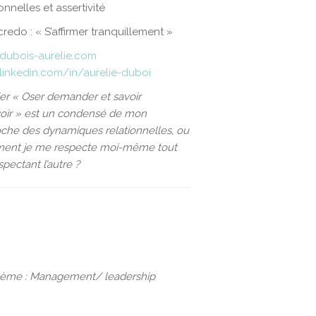
onnelles et assertivité
redo : « S’affirmer tranquillement »
dubois-aurelie.com
inkedin.com/in/aurelie-duboi
lier « Oser demander et savoir
oir » est un condensé de mon
che des dynamiques relationnelles, ou
ent je me respecte moi-même tout
spectant l’autre ?
, Thème : Management/ leadership