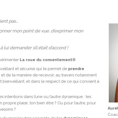
vient pas…
donner mon point de vue, d’exprimer mon
à lui demander s’il était d’accord !
xpérimenter
La roue du consentement®
eillant et sécurisé qui te permet de
prendre
 et de ta manière de recevoir, au travers notamment
 bienveillant, et dans le respect de ce qui convient à
es intentions dans l’une ou l’autre dynamique : tes
 propre plaisir, ton bien être ? Ou pour l’autre, pour
Auré
 besoins ?
Coac