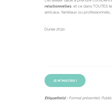
Cet atelier t’aide à prendre conscien
relationnelles
, et ce dans TOUTES te
amicaux, familiaux ou professionnels…
Durée 2h30
JE M'INSCRIS !
Etiquette(s) :
Format présentiel, Publi