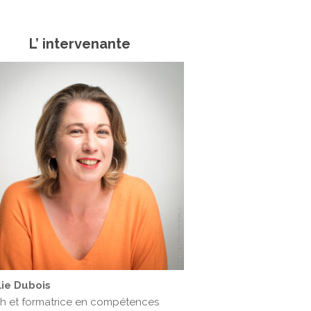
L’ intervenante
lie Dubois
h et formatrice en compétences