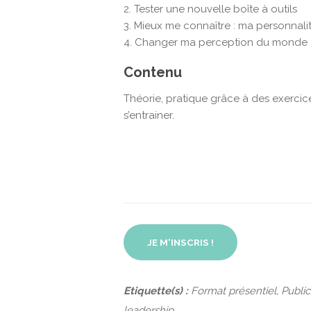
Tester une nouvelle boîte à outils
Mieux me connaître : ma personnali
Changer ma perception du monde
Contenu
Théorie, pratique grâce à des exercice
s’entrainer.
JE M'INSCRIS !
Etiquette(s) :
Format présentiel, Publi
leadership