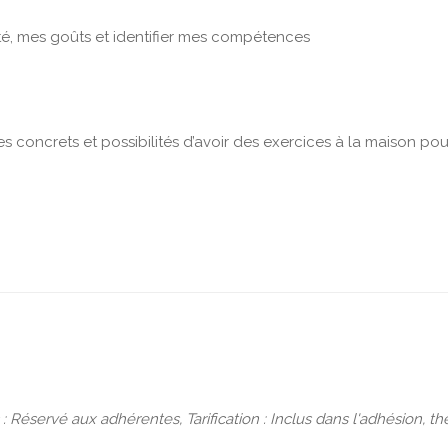
té, mes goûts et identifier mes compétences
s concrets et possibilités d’avoir des exercices à la maison pou
c : Réservé aux adhérentes, Tarification : Inclus dans l'adhésio