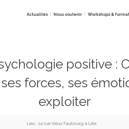
Actualités
Nous soutenir
Workshops & format
Psychologie positive 
r ses forces, ses émoti
exploiter
Lieu : 14 rue Vieux Faubourg à Lille