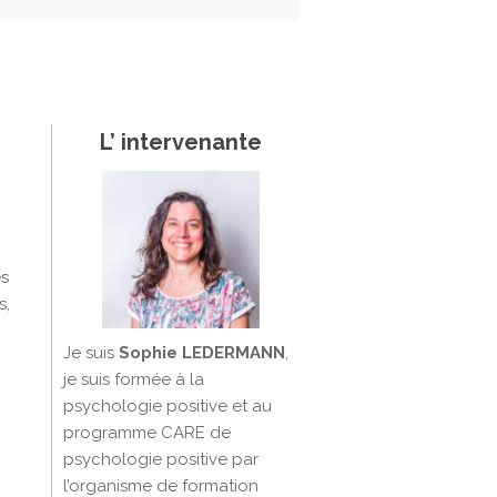
L’ intervenante
es
s,
Je suis
Sophie LEDERMANN
,
je suis formée à la
psychologie positive et au
programme CARE de
psychologie positive par
l’organisme de formation