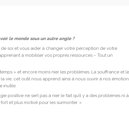
voir le monde sous un autre angle ?
e soi et vous aider à changer votre perception de votre
pprenant à mobiliser vos propres ressources – Tout un
e temps » et encore moins nier les problèmes. La souffrance et l
a vie, cet outil nous apprend ainsi à nous ouvrir à nos émotion
 inutile.
e positive ne sert pas à nier le fait qu’il y a des problèmes ni à
s fort et plus motivé pour les surmonter. »