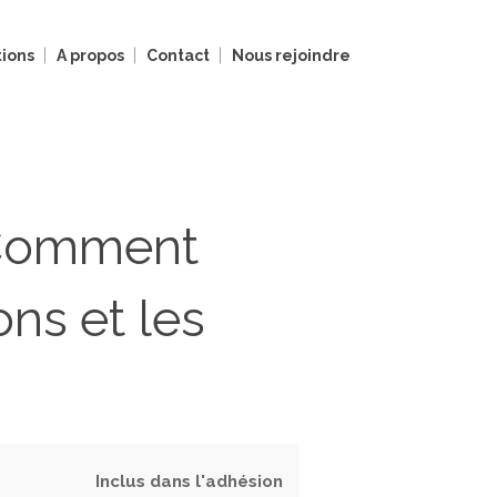
ions
A propos
Contact
Nous rejoindre
: Comment
ons et les
Inclus dans l'adhésion