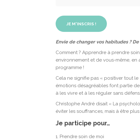
JE M'INSCRIS !
Envie de changer vos habitudes ? De 
Comment ? Apprendre à prendre soin d
environnement et de vous-même, en a
programme !
Cela ne signifie pas « positiver tout l
émotions désagréables font partie de l
à les vivre et à les réguler sans défense
Christophe André disait « La psychologi
éviter les souffrances, mais à être plu
Je participe pour…
Prendre soin de moi