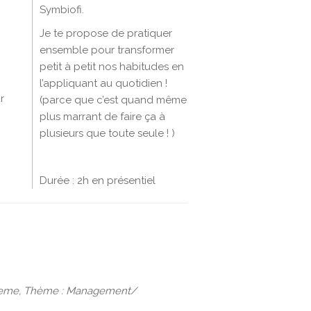
Symbiofi.
Je te propose de pratiquer
ensemble pour transformer
petit à petit nos habitudes en
l’appliquant au quotidien !
r
(parce que c’est quand même
plus marrant de faire ça à
plusieurs que toute seule ! )
Durée : 2h en présentiel
n, theme, Thème : Management/