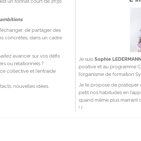
 est un format court de 2h30
 ambitions
d’échanger, de partager des
ns concrètes, dans un cadre
aitez avancer sur vos défis
Je suis
Sophie LEDERMAN
ers ou relationnels ?
positive et au programme C
ce collective et l’entraide
l’organisme de formation Sy
Je te propose de pratiquer 
acts, nouvelles idées.
petit nos habitudes en l’app
quand même plus marrant de
! )