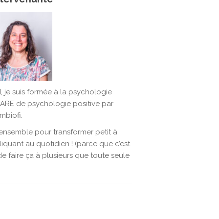
N
, je suis formée à la psychologie
ARE de psychologie positive par
mbiofi.
ensemble pour transformer petit à
liquant au quotidien ! (parce que c’est
 faire ça à plusieurs que toute seule