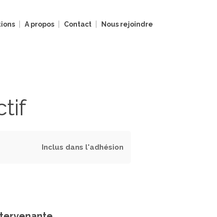
ions
A propos
Contact
Nous rejoindre
tif
Inclus dans l'adhésion
intervenante