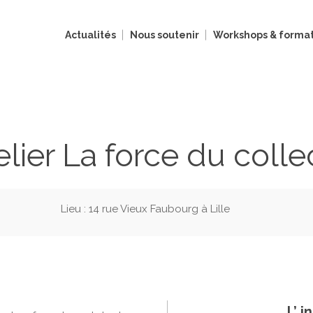
Actualités
Nous soutenir
Workshops & format
elier La force du collec
Lieu : 14 rue Vieux Faubourg à Lille
L’ 