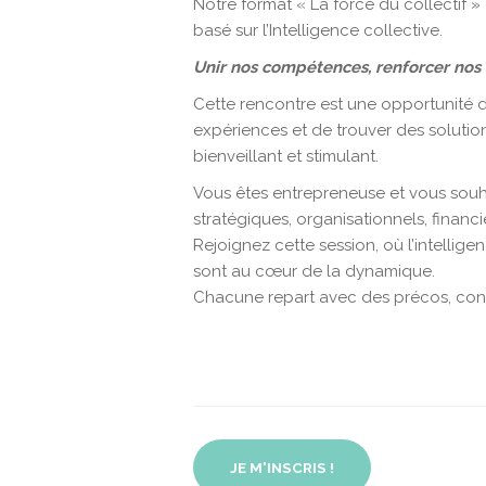
Notre format « La force du collectif »
basé sur l’Intelligence collective.
Unir nos compétences, renforcer nos
Cette rencontre est une opportunité 
expériences et de trouver des solutio
bienveillant et stimulant.
Vous êtes entrepreneuse et vous souh
stratégiques, organisationnels, financi
Rejoignez cette session, où l’intelligen
sont au cœur de la dynamique.
Chacune repart avec des précos, cont
JE M'INSCRIS !