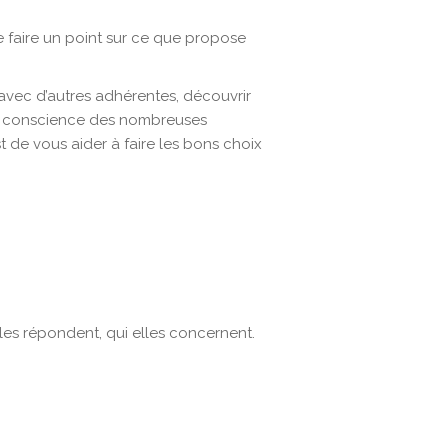
faire un point sur ce que propose
avec d’autres adhérentes, découvrir
dre conscience des nombreuses
est de vous aider à faire les bons choix
lles répondent, qui elles concernent.