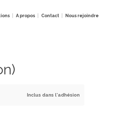
ions
A propos
Contact
Nous rejoindre
on)
Inclus dans l'adhésion