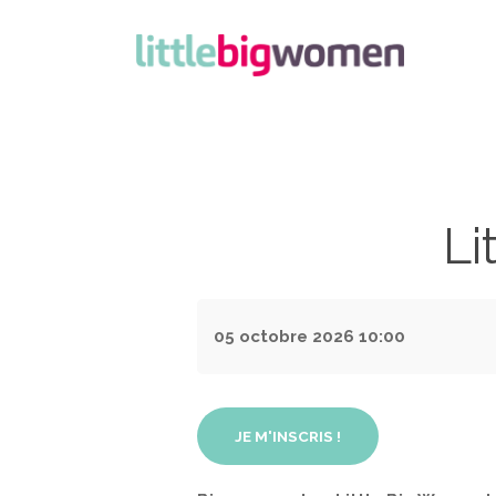
Li
05 octobre 2026
10:00
JE M'INSCRIS !