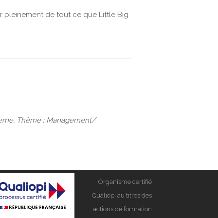
 pleinement de tout ce que Little Big
n, theme, Thème : Management/
Organisme certifié
Qualiopi au titres des
actions de formation