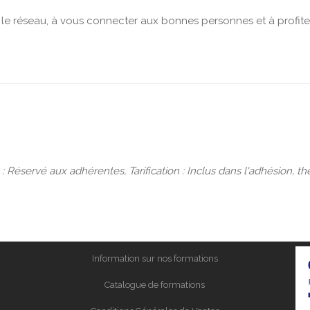
 le réseau, à vous connecter aux bonnes personnes et à profiter
c : Réservé aux adhérentes, Tarification : Inclus dans l'adhésio
Information sur nos formations
Catalogue de formations