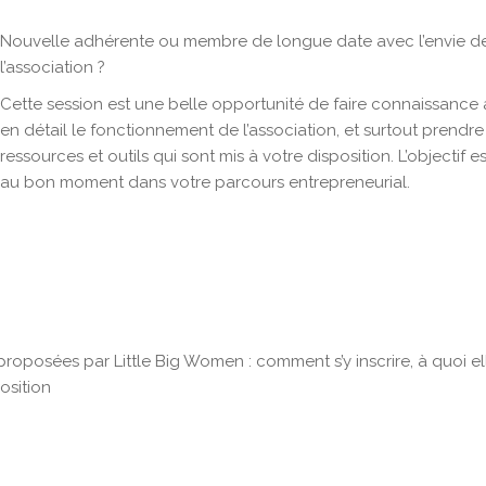
Nouvelle adhérente ou membre de longue date avec l’envie de 
l’association ?
Cette session est une belle opportunité de faire connaissance 
en détail le fonctionnement de l’association, et surtout pren
ressources et outils qui sont mis à votre disposition. L’objectif 
au bon moment dans votre parcours entrepreneurial.
proposées par Little Big Women : comment s’y inscrire, à quoi e
osition