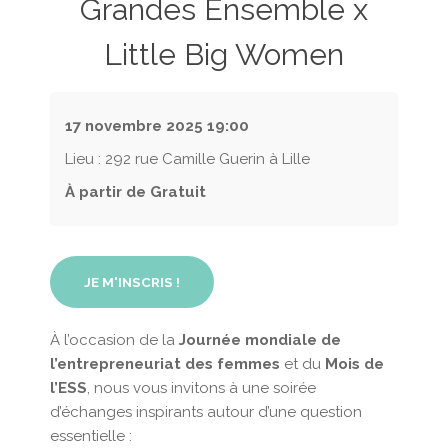
Grandes Ensemble x
Little Big Women
17 novembre 2025
19:00
Lieu : 292 rue Camille Guerin à Lille
À partir de Gratuit
JE M'INSCRIS !
À l’occasion de la
Journée mondiale de
l’entrepreneuriat des femmes
et du
Mois de
l’ESS
, nous vous invitons à une soirée
d’échanges inspirants autour d’une question
essentielle :