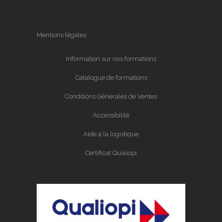
Mentions légales
Information sur nos formations
Catalogue de formations
Conditions Générales de Ventes
Accessibilité
Aide à la logistique
Certificat Qualiopi