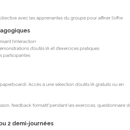
ollective avec les apprenantes du groupe pour affiner l’offre
dagogiques
isant l’interaction
monstrations d’outils IA et d’exercices pratiques
es participantes
 paperboard). Accès à une sélection d’outils IA gratuits ou en
ssion, feedback formatif pendant les exercices, questionnaire d
1 ou 2 demi-journées