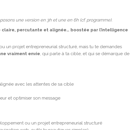
posons une version en 3h et une en 6h (cf. programme).
e claire, percutante et alignée… boostée par l’intelligence
u un projet entrepreneurial structuré, mais tu te demandes
nne vraiment envie
, qui parle à ta cible, et qui se démarque de
ignée avec les attentes de sa cible
leur et optimiser son message
eloppement ou un projet entrepreneurial structuré