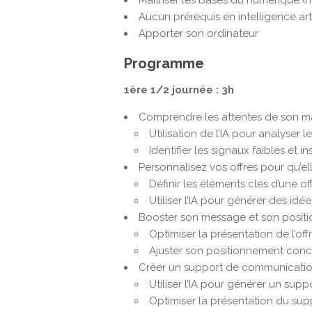
Maîtriser les bases du numérique (n
Aucun prérequis en intelligence arti
Apporter son ordinateur
Programme
1ère 1/2 journée : 3h
Comprendre les attentes de son ma
Utilisation de l’IA pour analyser 
Identifier les signaux faibles et i
Personnalisez vos offres pour qu’e
Définir les éléments clés d’une of
Utiliser l’IA pour générer des idé
Booster son message et son posit
Optimiser la présentation de l’offr
Ajuster son positionnement concur
Créer un support de communicati
Utiliser l’IA pour générer un suppo
Optimiser la présentation du sup