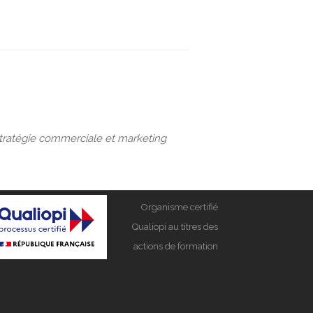
 : Stratégie commerciale et marketing
Organisme certifié
Qualiopi au titres des
actions de formation