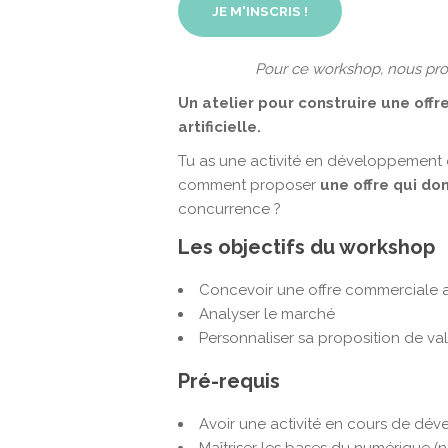
JE M'INSCRIS !
Pour ce workshop, nous pro
Un atelier pour construire une offr
artificielle.
Tu as une activité en développement o
comment proposer
une offre qui do
concurrence ?
Les objectifs du workshop
Concevoir une offre commerciale al
Analyser le marché
Personnaliser sa proposition de va
Pré-requis
Avoir une activité en cours de dév