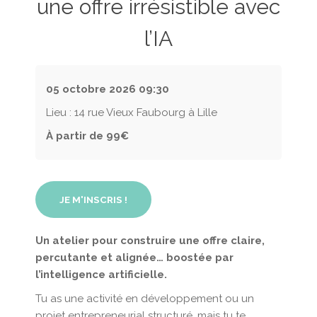
une offre irrésistible avec
l’IA
05 octobre 2026
09:30
Lieu : 14 rue Vieux Faubourg à Lille
À partir de 99€
JE M'INSCRIS !
Un atelier pour construire une offre claire,
percutante et alignée… boostée par
l’intelligence artificielle.
Tu as une activité en développement ou un
projet entrepreneurial structuré, mais tu te