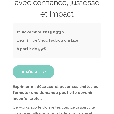
avec confiance, justesse
et impact
21 novembre 2025
09:30
Lieu : 14 rue Vieux Faubourg à Lille
À partir de 59€
JE M'INSCRIS !
Exprimer un désaccord, poser ses limites ou
formuler une demande peut vite devenir
inconfortable…
Ce workshop te donne les clés de l’assertivité
pour oser t’affirmer avec clarté, confiance et