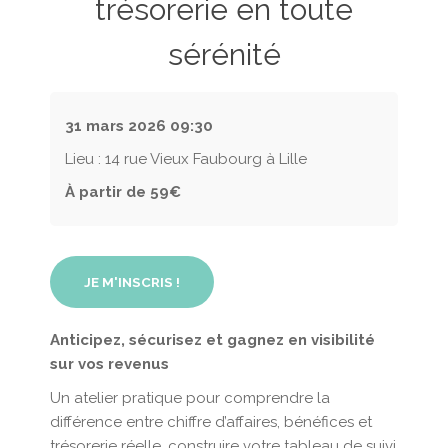
trésorerie en toute
sérénité
31 mars 2026
09:30
Lieu : 14 rue Vieux Faubourg à Lille
À partir de 59€
JE M'INSCRIS !
Anticipez, sécurisez et gagnez en visibilité
sur vos revenus
Un atelier pratique pour comprendre la
différence entre chiffre d’affaires, bénéfices et
trésorerie réelle, construire votre tableau de suivi