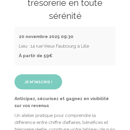
trésorerie en toute
sérénité
20 novembre 2025
09:30
Lieu : 14 rue Vieux Faubourg à Lille
À partir de 59€
JE M'INSCRIS !
Anticipez, sécurisez et gagnez en visibilité
sur vos revenus
Un atelier pratique pour comprendre la
différence entre chiffre d’affaires, bénéfices et
trésorerie réelle, construire votre tableau de suivi