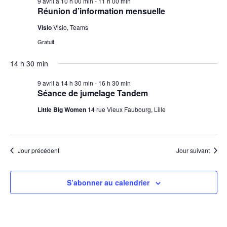
9 avril à 10 h 00 min
-
11 h 00 min
Réunion d’information mensuelle
Visio
Visio, Teams
Gratuit
14 h 30 min
9 avril à 14 h 30 min
-
16 h 30 min
Séance de jumelage Tandem
Little Big Women
14 rue Vieux Faubourg, Lille
Jour précédent
Jour suivant
S’abonner au calendrier