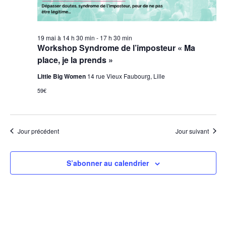
19 mai à 14 h 30 min
-
17 h 30 min
Workshop Syndrome de l’imposteur « Ma
place, je la prends »
Little Big Women
14 rue Vieux Faubourg, Lille
59€
Jour précédent
Jour suivant
S’abonner au calendrier