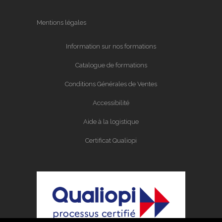
Mentions légales
Information sur nos formations
Catalogue de formations
Conditions Générales de Ventes
Accessibilité
Aide à la logistique
Certificat Qualiopi