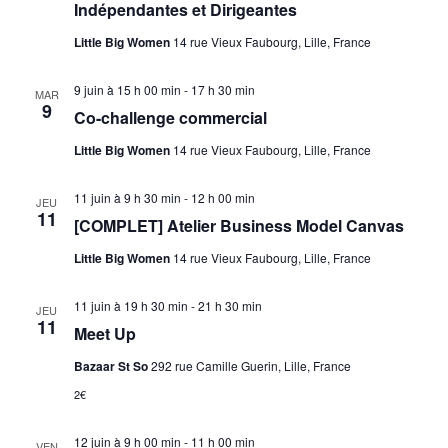
Indépendantes et Dirigeantes
Little Big Women
14 rue Vieux Faubourg, Lille, France
9 juin à 15 h 00 min
-
17 h 30 min
MAR
9
Co-challenge commercial
Little Big Women
14 rue Vieux Faubourg, Lille, France
11 juin à 9 h 30 min
-
12 h 00 min
JEU
11
[COMPLET] Atelier Business Model Canvas
Little Big Women
14 rue Vieux Faubourg, Lille, France
11 juin à 19 h 30 min
-
21 h 30 min
JEU
11
Meet Up
Bazaar St So
292 rue Camille Guerin, Lille, France
2€
12 juin à 9 h 00 min
-
11 h 00 min
VEN