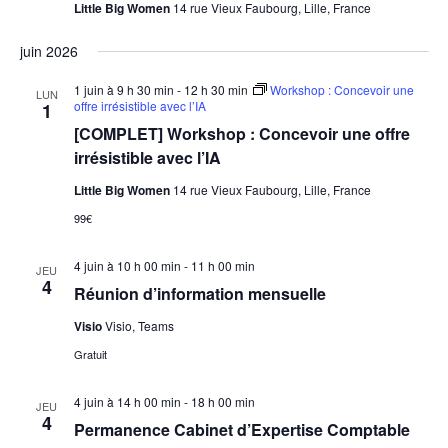
Little Big Women
14 rue Vieux Faubourg, Lille, France
juin 2026
1 juin à 9 h 30 min
-
12 h 30 min
Workshop : Concevoir une
LUN
offre irrésistible avec l’IA
1
[COMPLET] Workshop : Concevoir une offre
irrésistible avec l’IA
Little Big Women
14 rue Vieux Faubourg, Lille, France
99€
4 juin à 10 h 00 min
-
11 h 00 min
JEU
4
Réunion d’information mensuelle
Visio
Visio, Teams
Gratuit
4 juin à 14 h 00 min
-
18 h 00 min
JEU
4
Permanence Cabinet d’Expertise Comptable