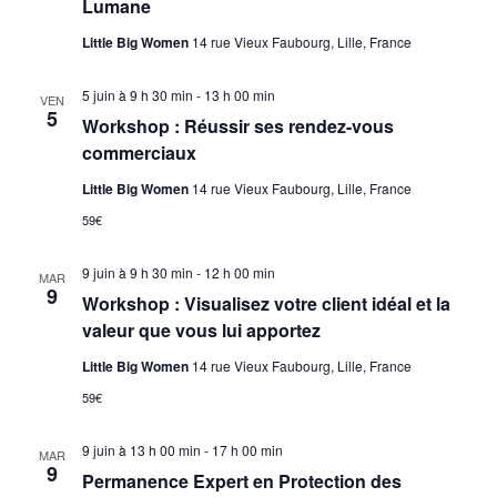
Lumane
Little Big Women
14 rue Vieux Faubourg, Lille, France
5 juin à 9 h 30 min
-
13 h 00 min
VEN
5
Workshop : Réussir ses rendez-vous
commerciaux
Little Big Women
14 rue Vieux Faubourg, Lille, France
59€
9 juin à 9 h 30 min
-
12 h 00 min
MAR
9
Workshop : Visualisez votre client idéal et la
valeur que vous lui apportez
Little Big Women
14 rue Vieux Faubourg, Lille, France
59€
9 juin à 13 h 00 min
-
17 h 00 min
MAR
9
Permanence Expert en Protection des