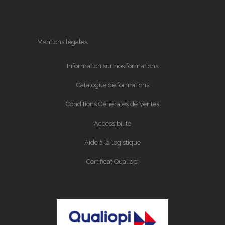
Mentions légales
Information sur nos formations
Catalogue de formations
Conditions Générales de Ventes
Accessibilité
Aide à la logistique
Certificat Qualiopi