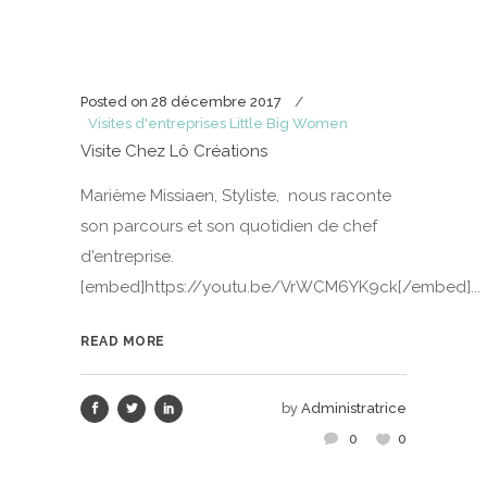
Posted on
28 décembre 2017
Visites d'entreprises Little Big Women
Visite Chez Lô Créations
Marième Missiaen, Styliste, nous raconte
son parcours et son quotidien de chef
d'entreprise.
[embed]https://youtu.be/VrWCM6YK9ck[/embed]...
READ MORE
by
Administratrice
0
0