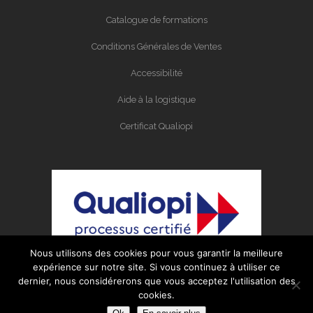
Catalogue de formations
Conditions Générales de Ventes
Accessibilité
Aide à la logistique
Certificat Qualiopi
Nous utilisons des cookies pour vous garantir la meilleure
expérience sur notre site. Si vous continuez à utiliser ce
dernier, nous considérerons que vous acceptez l'utilisation des
cookies.
Organisme certifié Qualiopi au titres des