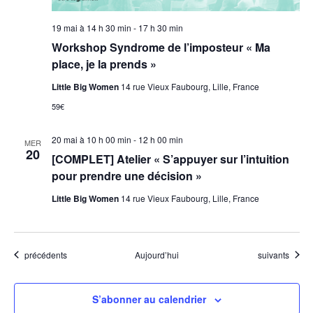
19 mai à 14 h 30 min
-
17 h 30 min
Workshop Syndrome de l’imposteur « Ma
place, je la prends »
Little Big Women
14 rue Vieux Faubourg, Lille, France
59€
20 mai à 10 h 00 min
-
12 h 00 min
MER
20
[COMPLET] Atelier « S’appuyer sur l’intuition
pour prendre une décision »
Little Big Women
14 rue Vieux Faubourg, Lille, France
Évènements
Évènements
précédents
Aujourd’hui
suivants
S’abonner au calendrier