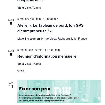
Visio
Visio, Teams
5 mai à 9 h 30 min
-
12 h 00 min
MAR
5
Atelier « Le Tableau de bord, ton GPS
d’entrepreneuse ! »
Little Big Women
14 rue Vieux Faubourg, Lille, France
5 mai à 10 h 00 min
-
11 h 00 min
MAR
5
Réunion d’information mensuelle
Visio
Visio, Teams
Gratuit
LUN
11