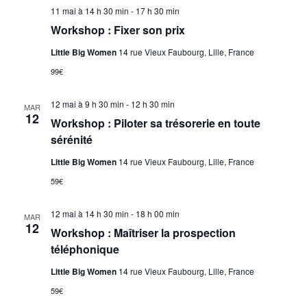
11 mai à 14 h 30 min
-
17 h 30 min
Workshop : Fixer son prix
Little Big Women
14 rue Vieux Faubourg, Lille, France
99€
12 mai à 9 h 30 min
-
12 h 30 min
MAR
12
Workshop : Piloter sa trésorerie en toute
sérénité
Little Big Women
14 rue Vieux Faubourg, Lille, France
59€
12 mai à 14 h 30 min
-
18 h 00 min
MAR
12
Workshop : Maîtriser la prospection
téléphonique
Little Big Women
14 rue Vieux Faubourg, Lille, France
59€