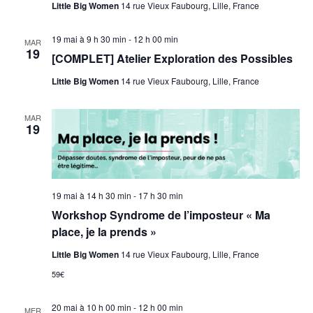
Little Big Women
14 rue Vieux Faubourg, Lille, France
19 mai à 9 h 30 min
-
12 h 00 min
MAR
19
[COMPLET] Atelier Exploration des Possibles
Little Big Women
14 rue Vieux Faubourg, Lille, France
MAR
19
19 mai à 14 h 30 min
-
17 h 30 min
Workshop Syndrome de l’imposteur « Ma
place, je la prends »
Little Big Women
14 rue Vieux Faubourg, Lille, France
59€
20 mai à 10 h 00 min
-
12 h 00 min
MER