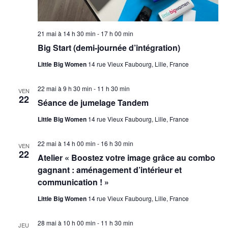
21 mai à 14 h 30 min
-
17 h 00 min
Big Start (demi-journée d’intégration)
Little Big Women
14 rue Vieux Faubourg, Lille, France
22 mai à 9 h 30 min
-
11 h 30 min
VEN
22
Séance de jumelage Tandem
Little Big Women
14 rue Vieux Faubourg, Lille, France
22 mai à 14 h 00 min
-
16 h 30 min
VEN
22
Atelier « Boostez votre image grâce au combo
gagnant : aménagement d’intérieur et
communication ! »
Little Big Women
14 rue Vieux Faubourg, Lille, France
28 mai à 10 h 00 min
-
11 h 30 min
JEU