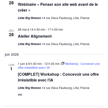
28
Webinaire « Penser son site web avant de le
créer »
Little Big Women
14 rue Vieux Faubourg, Lille, France
28 mai à 14 h 30 min
-
17 h 00 min
JEU
28
Atelier Alignement
Little Big Women
14 rue Vieux Faubourg, Lille, France
juin 2026
1 juin à 9 h 30 min
-
12 h 30 min
Workshop : Concevoir une
LUN
offre irrésistible avec l’IA
1
[COMPLET] Workshop : Concevoir une offre
irrésistible avec l’IA
Little Big Women
14 rue Vieux Faubourg, Lille, France
99€