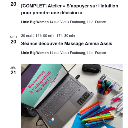
20
[COMPLET] Atelier « S’appuyer sur l’intuition
pour prendre une décision »
Little Big Women
14 rue Vieux Faubourg, Lille, France
20 mai à 14 h 00 min
-
17 h 30 min
MER
20
Séance découverte Massage Amma Assis
Little Big Women
14 rue Vieux Faubourg, Lille, France
JEU
21