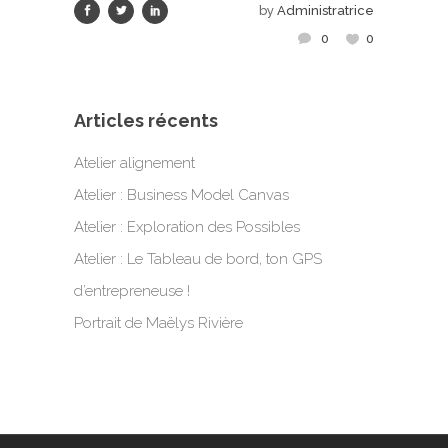
by
Administratrice
0
0
Articles récents
Atelier alignement
Atelier : Business Model Canvas
Atelier : Exploration des Possibles
Atelier : Le Tableau de bord, ton GPS
d’entrepreneuse !
Portrait de Maëlys Rivière