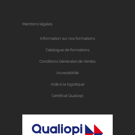
Mentions légales
Information sur nos formations
Catalogue de formations
Conditions Générales de Ventes
Accessibilité
Aide à la logistique
Certificat Qualiopi