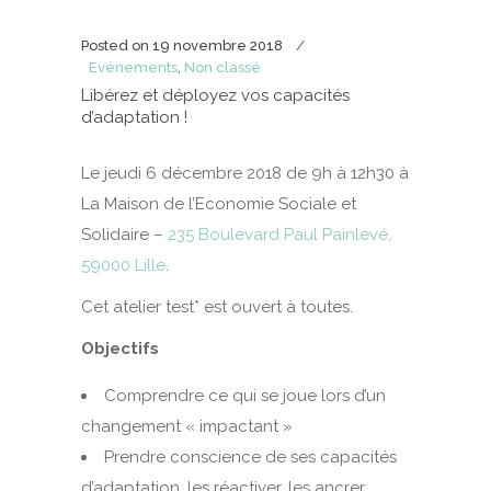
Posted on
19 novembre 2018
Evénements
,
Non classé
Libérez et déployez vos capacités
d’adaptation !
Le jeudi 6 décembre 2018 de 9h à 12h30 à
La Maison de l’Economie Sociale et
Solidaire –
235 Boulevard Paul Painlevé,
59000 Lille
.
Cet atelier test* est ouvert à toutes.
Objectifs
Comprendre ce qui se joue lors d’un
changement « impactant »
Prendre conscience de ses capacités
d’adaptation, les réactiver, les ancrer