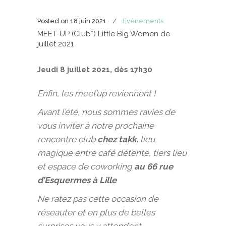
Posted on
18 juin 2021
Evénements
MEET-UP (Club*) Little Big Women de
juillet 2021
Jeudi 8 juillet 2021, dès 17h30
Enfin, les meet’up reviennent !
Avant l’été, nous sommes ravies de
vous inviter à notre prochaine
rencontre club
chez takk.
lieu
magique entre café détente, tiers lieu
et espace de coworking
au 66 rue
d’Esquermes à Lille
Ne ratez pas cette occasion de
réseauter et en plus de belles