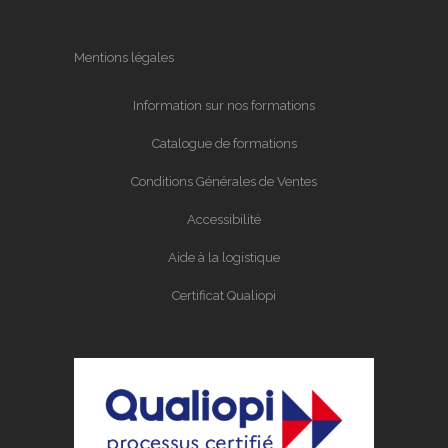
Mentions légales
Information sur nos formations
Catalogue de formations
Conditions Générales de Ventes
Accessibilité
Aide à la logistique
Certificat Qualiopi