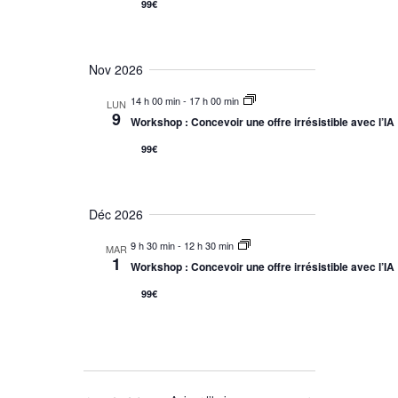
99€
Nov 2026
14 h 00 min
-
17 h 00 min
LUN
9
Workshop : Concevoir une offre irrésistible avec l’IA
99€
Déc 2026
9 h 30 min
-
12 h 30 min
MAR
1
Workshop : Concevoir une offre irrésistible avec l’IA
99€