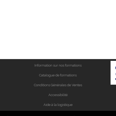
Information sur nos formations
Catalogue de formations
Conditions Générales de Ventes
Accessibilité
Aide à la logistique
Certificat Qualiopi